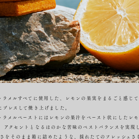
ャラメルすべてに使用した、レモンの果実をまるごと感じて
にプレスして焼き上げました。
ャラメルペーストにはレモンの果汁をペースト状にしたレモ
、アクセントとなるほのかな苦味のベストバランスを実現
さをそのまま箱に詰めたような、採れたてのフレッシュさ