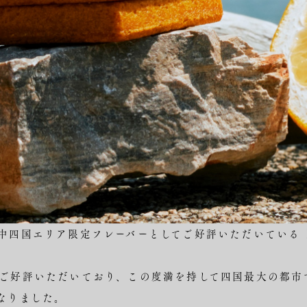
中四国エリア限定フレーバーとしてご好評いただいている
ご好評いただいており、この度満を持して四国最大の都市
なりました。