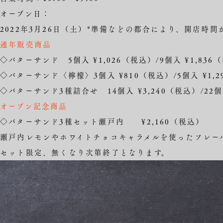
オープン日：
2022年3月26日（土）*準備などの都合により、開店時
通年販売商品
◇バターサンド 5個入 ¥1,026（税込）/9個入 ¥1,836
◇バターサンド〈檸檬〉3個入 ¥810（税込）/5個入 ¥1,29
◇バターサンド3種詰合せ 14個入 ¥3,240（税込）/22個入
オープン記念商品
◇バターサンド3種セット瀬戸内 ¥2,160（税込）
瀬戸内レモンやホワイトチョコキャラメルを使ったフレー
セット限定、無くなり次第終了となります。