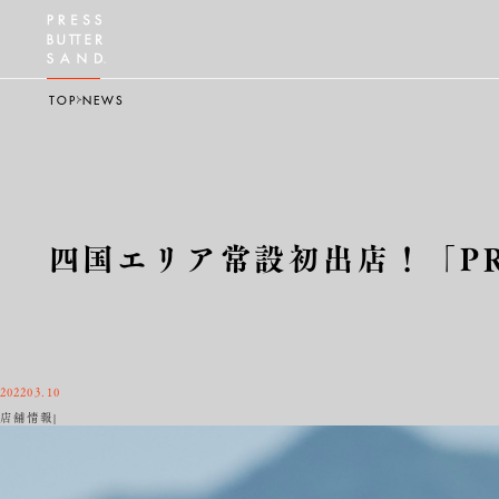
TOP
NEWS
四国エリア常設初出店！「PRE
2022
03.10
店舗情報