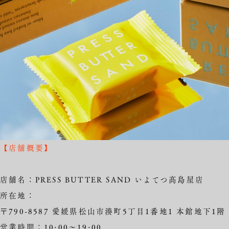
【店舗概要】
店舗名：PRESS BUTTER SAND いよてつ髙島屋店
所在地：
〒790-8587 愛媛県松山市湊町5丁目1番地1 本館地下1階
営業時間：10:00～19:00