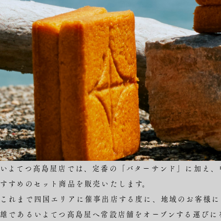
いよてつ髙島屋店では、定番の「バターサンド」に加え、
すすめのセット商品を販売いたします。
これまで四国エリアに催事出店する度に、地域のお客様に
雄であるいよてつ髙島屋へ常設店舗をオープンする運びに