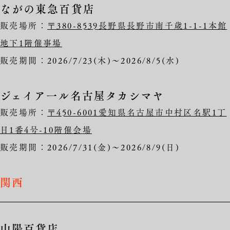
ながの東急百貨店
販売場所：
〒380-8539長野県長野市南千歳1-1-1本館
地下1階催事場
販売期間：2026/7/23(木)～2026/8/5(水)
ジェイア一ル名古屋タカシマヤ
販売場所：
〒450-6001愛知県名古屋市中村区名駅1丁
目1番4号-10階催会場
販売期間：2026/7/31(金)～2026/8/9(日)
関西
山陽百貨店