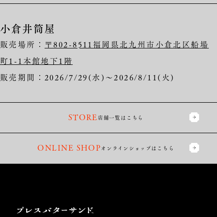
小倉井筒屋
販売場所：
〒802-8511福岡県北九州市小倉北区船場
町1-1本館地下1階
販売期間：2026/7/29(水)～2026/8/11(火)
STORE
店舗一覧はこちら
ONLINE SHOP
オンラインショップは
こちら
Press
Butter
Sand