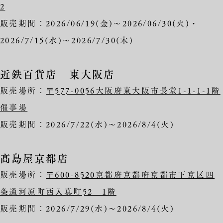
2
販売期間：2026/06/19(金)～2026/06/30(火)・
2026/7/15(水)～2026/7/30(木)
近鉄百貨店 東大阪店
販売場所：
〒577-0056大阪府東大阪市長堂1-1-1-1階
催事場
販売期間：2026/7/22(水)～2026/8/4(火)
髙島屋京都店
販売場所：
〒600-8520京都府京都府京都市下京区四
条通河原町西入真町52 1階
販売期間：2026/7/29(水)～2026/8/4(火)