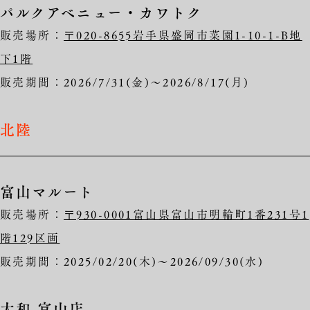
パルクアベニュー・カワトク
販売場所：
〒020-8655岩手県盛岡市菜園1-10-1-B地
下1階
販売期間：2026/7/31(金)～2026/8/17(月)
北陸
富山マルート
販売場所：
〒930-0001富山県富山市明輪町1番231号1
階129区画
販売期間：2025/02/20(木)～2026/09/30(水)
大和 富山店