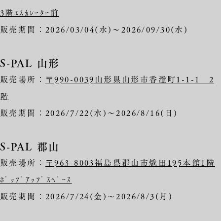
3階ｴｽｶﾚｰﾀｰ前
販売期間：2026/03/04(水)～2026/09/30(水)
S-PAL 山形
販売場所：
〒990-0039山形県山形市香澄町1-1-1 2
階
販売期間：2026/7/22(水)～2026/8/16(日)
S-PAL 郡山
販売場所：
〒963-8003福島県郡山市燧田195本館1階
ﾎﾟｯﾌﾟｱｯﾌﾟｽﾍﾟｰｽ
販売期間：2026/7/24(金)～2026/8/3(月)