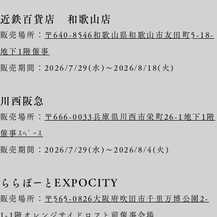
近鉄百貨店 和歌山店
販売場所：
〒640-8546和歌山県和歌山市友田町5-18-
地下1階催事
販売期間：2026/7/29(水)～2026/8/18(火)
川西阪急
販売場所：
〒666-0033兵庫県川西市栄町26-1地下1階
催事ｽﾍﾟｰｽ
販売期間：2026/7/29(水)～2026/8/4(火)
ららぽーとEXPOCITY
販売場所：
〒565-0826大阪府吹田市千里万博公園2-
1-1階オレンジサイドロフト前催事会場