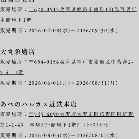
販売場所：
〒670-0912兵庫県姫路市南町1山陽百貨店
本館地下1階
販売期間：2026/04/08(水)～2026/09/30(水)
大丸須磨店
販売場所：
〒654-0154兵庫県神戸市須磨区中落合2-
2-4 1階
販売期間：2026/06/01(月)～2026/08/31(月)
あべのハルカス近鉄本店
販売場所：
〒545-6090大阪府大阪市阿倍野区阿倍野
筋1-1-43 本店ﾀﾜｰ館地下1階ﾃﾞﾘｼｬｽｽﾃｰｼﾞ
販売期間：2026/06/03(水)～2026/08/05(水)