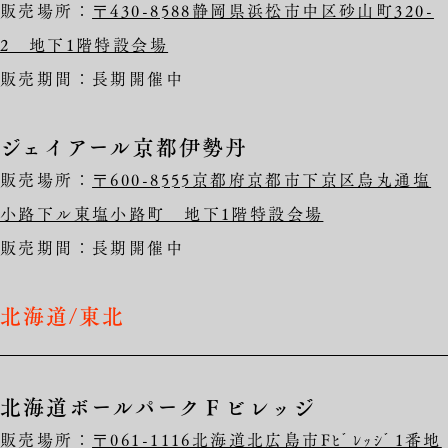
販売場所：
〒430-8588静岡県浜松市中区砂山町320-
2 地下1階特設会場
販売期間：長期開催中
ジェイアール京都伊勢丹
販売場所：
〒600-8555京都府京都市下京区烏丸通塩
小路下ル東塩小路町 地下1階特設会場
販売期間：長期開催中
北海道/東北
北海道ボールパークＦビレッジ
販売場所：
〒061-1116北海道北広島市Fﾋﾞﾚｯｼﾞ1番地