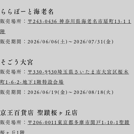
ららぽーと海老名
販売場所：
〒243-0436 神奈川県海老名市扇町13-1 1
階
販売期間：2026/06/06(土)〜2026/07/31(金)
そごう大宮
販売場所：
〒330-9530埼玉県さいたま市大宮区桜木
町1-6-2-地下1階特設会場
販売期間：2026/06/19(金)～2026/08/18(火)
京王百貨店 聖蹟桜ヶ丘店
販売場所：
〒206-0011東京都多摩市関戸1-10-1聖蹟
桜ヶ丘1階