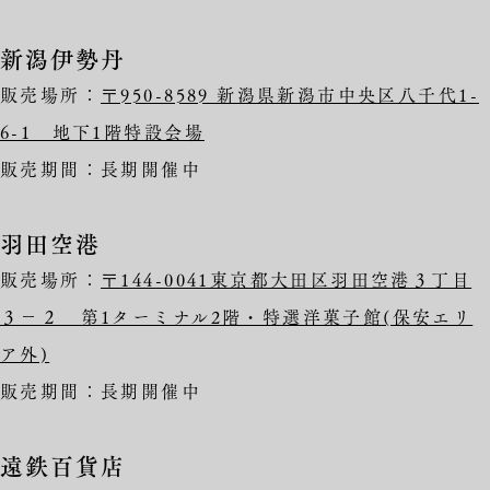
新潟伊勢丹
販売場所：
〒950-8589 新潟県新潟市中央区八千代1-
6-1 地下1階特設会場
販売期間：長期開催中
羽田空港
販売場所：
〒144-0041東京都大田区羽田空港３丁目
３−２ 第1ターミナル2階・特選洋菓子館(保安エリ
ア外)
販売期間：長期開催中
遠鉄百貨店