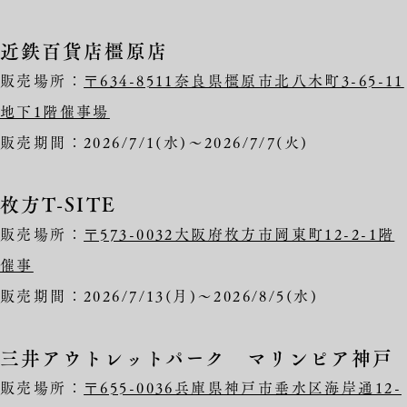
近鉄百貨店橿原店
販売場所：
〒634-8511奈良県橿原市北八木町3-65-11
地下1階催事場
販売期間：2026/7/1(水)～2026/7/7(火)
枚方T-SITE
販売場所：
〒573-0032大阪府枚方市岡東町12-2-1階
催事
販売期間：2026/7/13(月)～2026/8/5(水)
三井アウトレットパーク マリンピア神戸
販売場所：
〒655-0036兵庫県神戸市垂水区海岸通12-