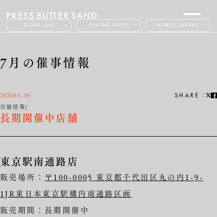
STORE LIST
ONLINE SHOP
MOBILE ORDER
ABOUT
PRODUCTS
7月の催事情報
NEWS
FAQ
CONTACT
2026
06.30
:
SHARE
店舗情報
長期開催中店舗
JP
EN
東京駅南通路店
販売場所：
〒100-0005 東京都千代田区丸の内1-9-
1JR東日本東京駅構内南通路区画
販売期間：長期開催中