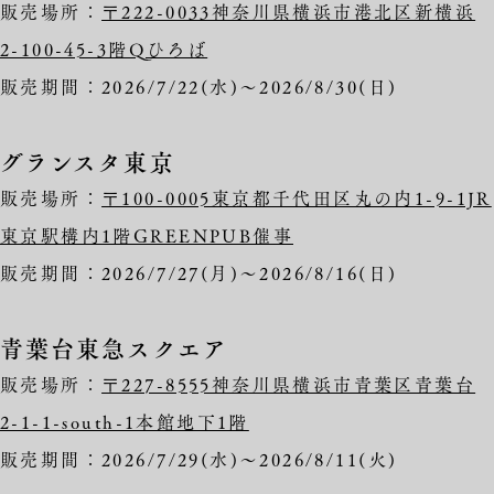
販売場所：
〒222-0033神奈川県横浜市港北区新横浜
2-100-45-3階Qひろば
販売期間：2026/7/22(水)～2026/8/30(日)
グランスタ東京
販売場所：
〒100-0005東京都千代田区丸の内1-9-1JR
東京駅構内1階GREENPUB催事
販売期間：2026/7/27(月)～2026/8/16(日)
青葉台東急スクエア
販売場所：
〒227-8555神奈川県横浜市青葉区青葉台
2-1-1-south-1本館地下1階
販売期間：2026/7/29(水)～2026/8/11(火)