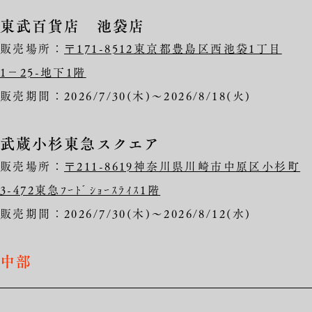
東武百貨店 池袋店
販売場所：
〒171-8512東京都豊島区西池袋1丁目
1−25-地下1階
販売期間：2026/7/30(木)～2026/8/18(火)
武蔵小杉東急スクエア
販売場所：
〒211-8619神奈川県川崎市中原区小杉町
3-472東急ﾌｰﾄﾞｼｮｰｽﾗｲｽ1階
販売期間：2026/7/30(木)～2026/8/12(水)
中部