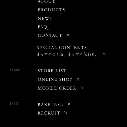
ABOUT
PRODUCTS
NEWS
FAQ
CONTACT
SPECIAL CONTENTS
まっすぐつくる、まっすぐ伝わる。
STORE LIST
STORE
ONLINE SHOP
MOBILE ORDER
BAKE INC.
BAKE
RECRUIT