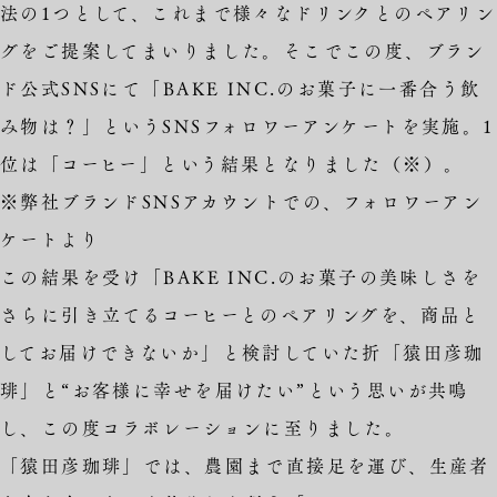
法の1つとして、これまで様々なドリンクとのペアリン
グをご提案してまいりました。そこでこの度、ブラン
ド公式SNSにて「BAKE INC.のお菓子に一番合う飲
み物は？」というSNSフォロワーアンケートを実施。1
位は「コーヒー」という結果となりました（※）。
※弊社ブランドSNSアカウントでの、フォロワーアン
ケートより
この結果を受け「BAKE INC.のお菓子の美味しさを
さらに引き立てるコーヒーとのペアリングを、商品と
してお届けできないか」と検討していた折「猿田彦珈
琲」と“お客様に幸せを届けたい”という思いが共鳴
し、この度コラボレーションに至りました。
「猿田彦珈琲」では、農園まで直接足を運び、生産者