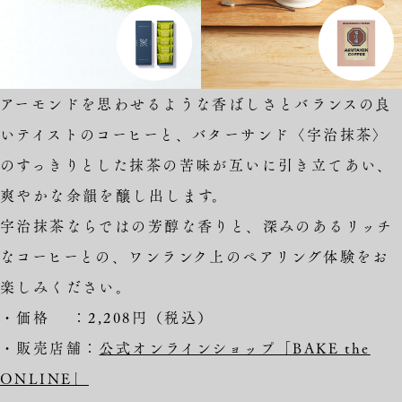
アーモンドを思わせるような香ばしさとバランスの良
いテイストのコーヒーと、バターサンド〈宇治抹茶〉
のすっきりとした抹茶の苦味が互いに引き立てあい、
爽やかな余韻を醸し出します。
宇治抹茶ならではの芳醇な香りと、深みのあるリッチ
なコーヒーとの、ワンランク上のペアリング体験をお
楽しみください。
・価格 ：2,208円（税込）
・販売店舗：
公式オンラインショップ「BAKE the
ONLINE」