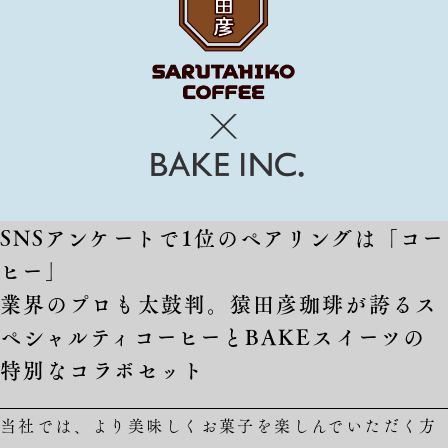
SNSアンケートで1位のペアリングは「コー
ヒー」
業界のプロも太鼓判。猿田彦珈琲が誇るス
ペシャルティコーヒーとBAKEスイーツの
特別なコラボセット
当社では、より美味しくお菓子を楽しんでいただく方