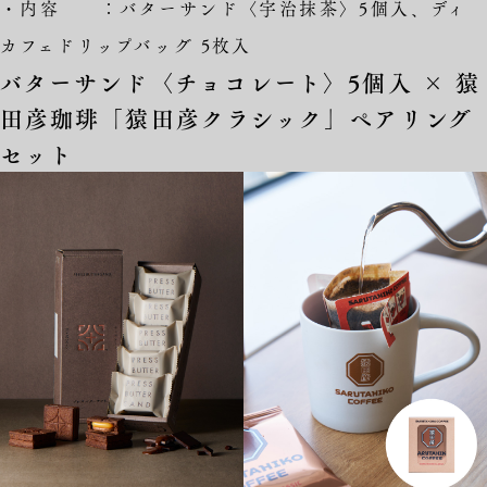
・内容 ：バターサンド〈宇治抹茶〉5個入、ディ
カフェドリップバッグ 5枚入
バターサンド〈チョコレート〉5個入 × 猿
田彦珈琲「猿田彦クラシック」ペアリング
セット