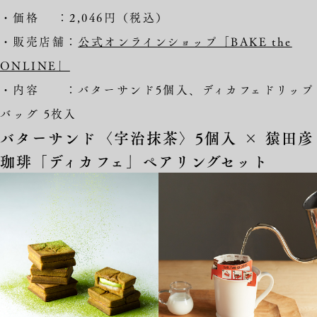
・価格 ：2,046円（税込）
・販売店舗：
公式オンラインショップ「BAKE the
ONLINE」
・内容 ：バターサンド5個入、ディカフェドリップ
バッグ 5枚入
バターサンド〈宇治抹茶〉5個入 × 猿田彦
珈琲「ディカフェ」ペアリングセット