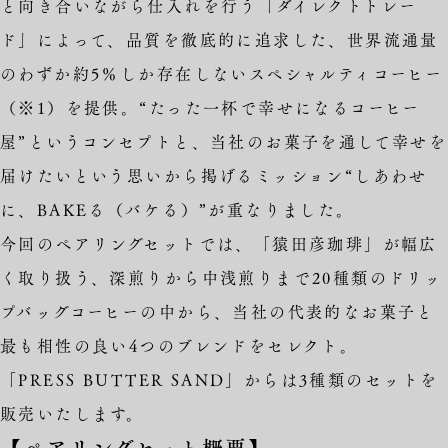
と向き合いながら仕入れを行う「ダイレクトトレー
ド」によって、品質を徹底的に追求した、世界流通量
のわずか約5％しか存在しないスペシャルティコーヒー
（※1）を提供。“たった一杯で幸せになるコーヒー
屋”というコンセプトと、当社のお菓子を通して幸せを
届けたいという思いから掲げるミッション“しあわせ
に、BAKEる（バケる）”が重なりました。
今回のペアリングセットでは、「猿田彦珈琲」が幅広
く取り扱う、深煎りから中浅煎りまで20種類のドリッ
プバッグコーヒーの中から、当社の代表的なお菓子と
最も相性の良い4つのブレンドをセレクト。
「PRESS BUTTER SAND」からは3種類のセットを
販売いたします。
【ペアリングセット概要】