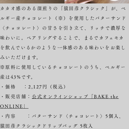
カカオ感のある深煎りの「猿田彦クラシック」が、ベ
ルギー産チョコレート（※）を使用したバターサンド
〈チョコレート〉の甘さを引き立て、リッチで濃厚な
味わいに。ペアリングすることで、まるでカフェモカ
を飲んでいるかのような一体感のある味わいをお楽し
みいただけます。
※原料に使用しているチョコレートのうち、ベルギー
産は43%です。
・価格 ：2,127円（税込）
・販売店舗：
公式オンラインショップ「BAKE the
ONLINE」
・内容 ：バターサンド〈チョコレート〉5個入、
猿田彦クラシックドリップバッグ 5枚入