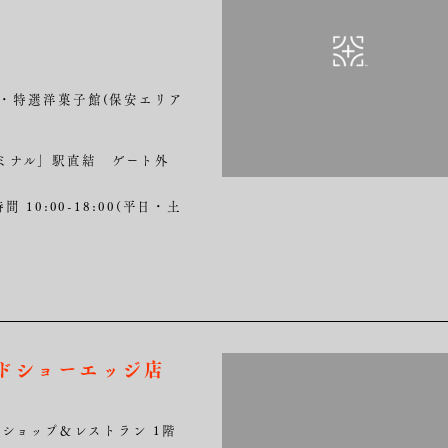
・特選洋菓子館(保安エリア
ミナル」駅直結 ゲート外
間 10:00-18:00(平日・土
フードショーエッジ店
 ショップ＆レストラン 1階