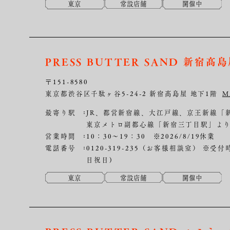
東京
常設店舗
開催中
PRESS BUTTER SAND 新宿髙
〒151-8580
東京都渋谷区千駄ヶ谷5-24-2 新宿髙島屋 地下1階
M
最寄り駅
JR、都営新宿線、大江戸線、京王新線「
東京メトロ副都心線「新宿三丁目駅」より
営業時間
10：30～19：30 ※2026/8/19休業
電話番号
0120-319-235（お客様相談室）
※受付時
日祝日)
東京
常設店舗
開催中