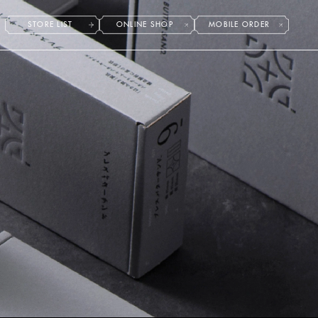
STORE LIST
ONLINE SHOP
MOBILE ORDER