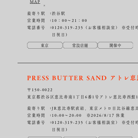
MAP
最寄り駅
渋谷駅
営業時間
10：00～21：00
電話番号
0120-319-235（お客様相談室）
※受付時
日祝日)
東京
常設店舗
開催中
PRESS BUTTER SAND アトレ
〒150-0022
東京都渋谷区恵比寿南1丁目6番1号アトレ恵比寿西館
最寄り駅
JR恵比寿駅直結、東京メトロ日比谷線恵
営業時間
10:00～20:00 ※2026/8/17 休業
電話番号
0120-319-235（お客様相談室）
※受付時
日祝日)