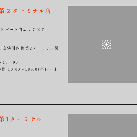
空港第２ターミナル店
２F ゲート内エリアピア
田空港国内線第2ターミナル保
～19：00
間 10:00～18:00(平日・土
空港第1ターミナル