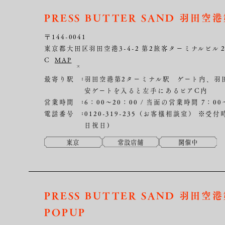
PRESS BUTTER SAND 羽田
〒144-0041
東京都大田区羽田空港3-4-2 第2旅客ターミナルビル
C
MAP
最寄り駅
羽田空港第2ターミナル駅 ゲート内、羽
安ゲートを入ると左手にあるピアC内
営業時間
6：00～20：00 / 当面の営業時間 7：00
電話番号
0120-319-235（お客様相談室）
※受付時
日祝日)
東京
常設店舗
開催中
PRESS BUTTER SAND 羽田
POPUP