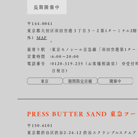
長期開催中
〒144-0041
東京都大田区羽田空港３丁目３−２第1ターミナル2階
外)
MAP
最寄り駅
東京モノレール京急線「羽田空港第1ター
営業時間
6:00～20:00
電話番号
0120-319-235（お客様相談室）
※受付時
日祝日)
東京
期間限定店舗
開催中
PRESS BUTTER SAND 東急
〒150-6101
東京都渋谷区渋谷2-24-12 渋谷スクランブルスクエア