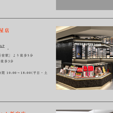
島屋店
AP
新宿駅」より徒歩5分
徒歩3分
間 10:00～18:00(平日・土