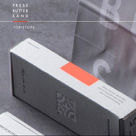
TOP
STORE