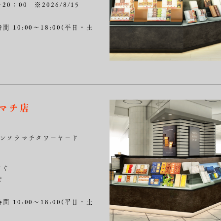
20：00 ※2026/8/15
間 10:00～18:00(平日・土
ラマチ店
ウンソラマチタワーヤード
すぐ
ぐ
間 10:00～18:00(平日・土