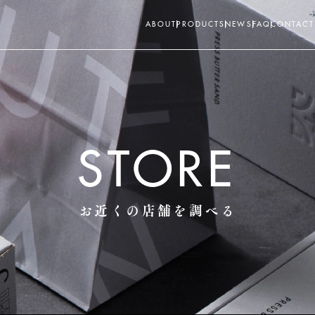
ABOUT
PRODUCTS
NEWS
FAQ
CONTACT
STORE
お近くの店舗を調べる