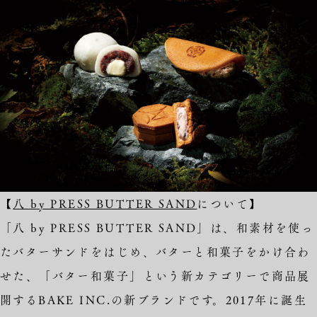
【
八 by PRESS BUTTER SAND
について】
「八 by PRESS BUTTER SAND」は、和素材を使っ
たバターサンドをはじめ、バターと和菓子をかけ合わ
せた、「バター和菓子」という新カテゴリーで商品展
開するBAKE INC.の新ブランドです。2017年に誕生