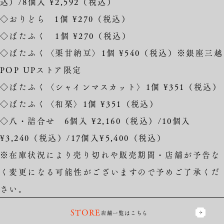
込）/8個入 ¥2,592（税込）
◇おりどら 1個 ¥270（税込）
◇ばたふく 1個 ¥270（税込）
◇ばたふく〈栗甘納豆〉1個 ¥540（税込）※銀座三越
POP UPストア限定
◇ばたふく〈シャインマスカット〉1個 ¥351（税込）
◇ばたふく〈和栗〉1個 ¥351（税込）
◇八・詰合せ 6個入 ¥2,160（税込）/10個入
¥3,240（税込）/17個入¥5,400（税込）
※在庫状況により売り切れや販売期間・店舗が予告な
く変更になる可能性がございますので予めご了承くだ
さい。
STORE
店舗一覧はこちら