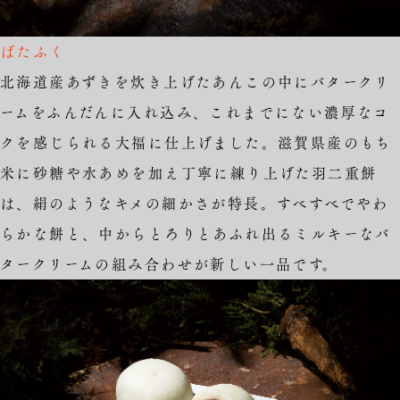
ばたふく
北海道産あずきを炊き上げたあんこの中にバタークリ
ームをふんだんに入れ込み、これまでにない濃厚なコ
クを感じられる大福に仕上げました。滋賀県産のもち
米に砂糖や水あめを加え丁寧に練り上げた羽二重餅
は、絹のようなキメの細かさが特長。すべすべでやわ
らかな餅と、中からとろりとあふれ出るミルキーなバ
タークリームの組み合わせが新しい一品です。