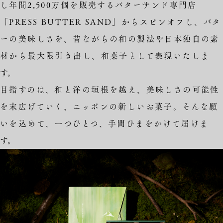
し年間2,500万個を販売するバターサンド専門店
「PRESS BUTTER SAND」からスピンオフし、バタ
ーの美味しさを、昔ながらの和の製法や日本独自の素
材から最大限引き出し、和菓子として表現いたしま
す。
目指すのは、和と洋の垣根を越え、美味しさの可能性
を末広げていく、ニッポンの新しいお菓子。そんな願
いを込めて、一つひとつ、手間ひまをかけて届けま
す。