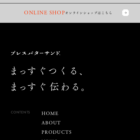
ONLINE SHOP
オンラインショップは
こちら
Press
Butter
Sand
Footer
ま
っす
ぐつくる、
ま
っす
ぐ
伝わる。
HOME
CONTENTS
ABOUT
PRODUCTS