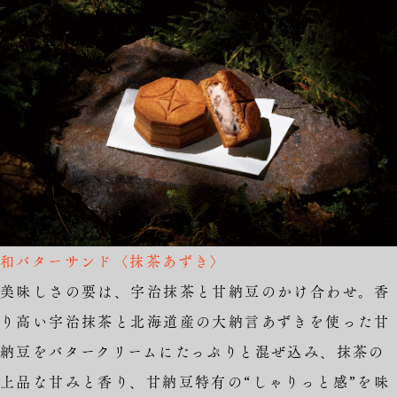
和バターサンド〈抹茶あずき〉
美味しさの要は、宇治抹茶と甘納豆のかけ合わせ。香
り高い宇治抹茶と北海道産の大納言あずきを使った甘
納豆をバタークリームにたっぷりと混ぜ込み、抹茶の
上品な甘みと香り、甘納豆特有の“しゃりっと感”を味