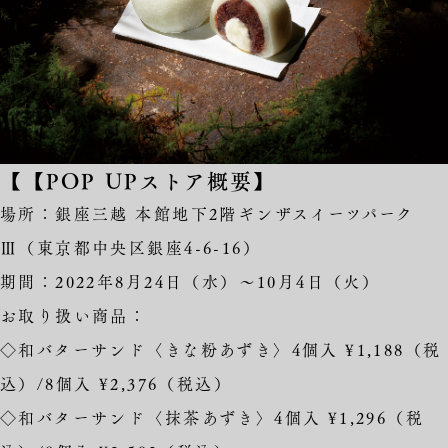
【【POP UPストア概要】
場所：銀座三越 本館地下2階ギンザスイーツパーク
Ⅲ（東京都中央区銀座4-6-16）
期間：2022年8月24日（水）〜10月4日（火）
お取り扱い商品：
◇和バターサンド〈きな粉あずき〉4個入 ¥1,188（税
込）/8個入 ¥2,376（税込）
◇和バターサンド〈抹茶あずき〉4個入 ¥1,296（税