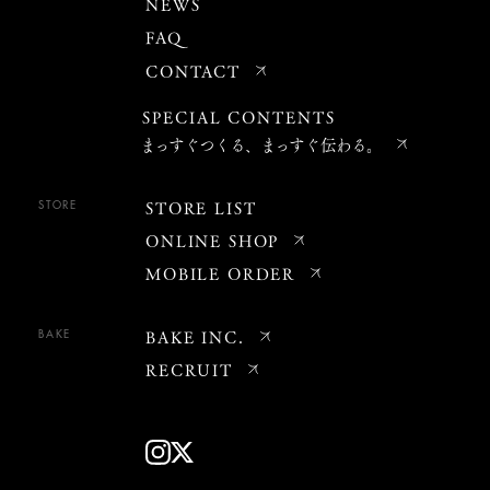
NEWS
FAQ
CONTACT
SPECIAL CONTENTS
まっすぐつくる、まっすぐ伝わる。
STORE LIST
STORE
ONLINE SHOP
MOBILE ORDER
BAKE INC.
BAKE
RECRUIT