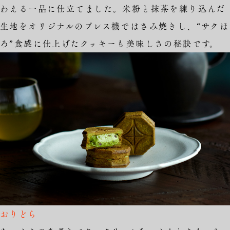
わえる一品に仕立てました。米粉と抹茶を練り込んだ
生地をオリジナルのプレス機ではさみ焼きし、“サクほ
ろ”食感に仕上げたクッキーも美味しさの秘訣です。
おりどら