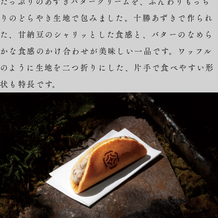
たっぷりのあずきバタークリームを、ふんわりもっち
りのどらやき生地で包みました。十勝あずきで作られ
た、甘納豆のシャリッとした食感と、バターのなめら
かな食感のかけ合わせが美味しい一品です。ワッフル
のように生地を二つ折りにした、片手で食べやすい形
状も特長です。